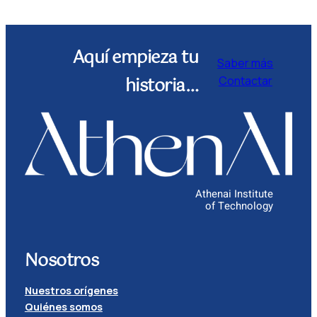
Aquí empieza tu
Saber más
historia…
Contactar
Athenai Institute
of Technology
Nosotros
Nuestros orígenes
Quiénes somos