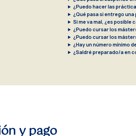
¿Puedo hacer las práctic
¿Qué pasa si entrego una 
Si me va mal, ¿es posible
¿Puedo cursar los máster
¿Puedo cursar los máster
¿Hay un número mínimo de
¿Saldré preparado/a en c
ión y pago