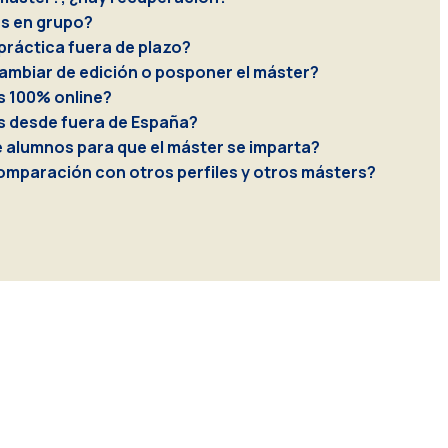
as en grupo?
práctica fuera de plazo?
 cambiar de edición o posponer el máster?
s 100% online?
s desde fuera de España?
 alumnos para que el máster se imparta?
omparación con otros perfiles y otros másters?