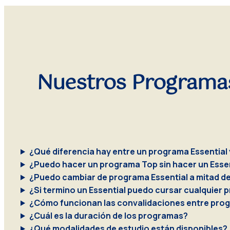
Nuestros Programa
¿Qué diferencia hay entre un programa Essential 
¿Puedo hacer un programa Top sin hacer un Esse
¿Puedo cambiar de programa Essential a mitad d
¿Si termino un Essential puedo cursar cualquier
¿Cómo funcionan las convalidaciones entre pro
¿Cuál es la duración de los programas?
¿Qué modalidades de estudio están disponibles?