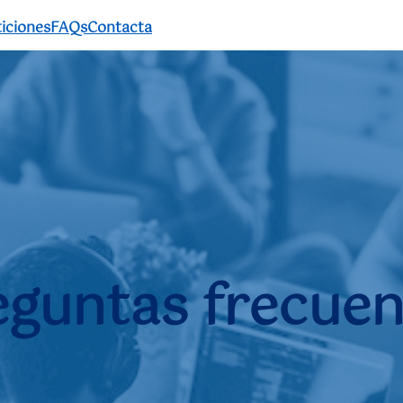
iciones
FAQs
Contacta
eguntas frecuen