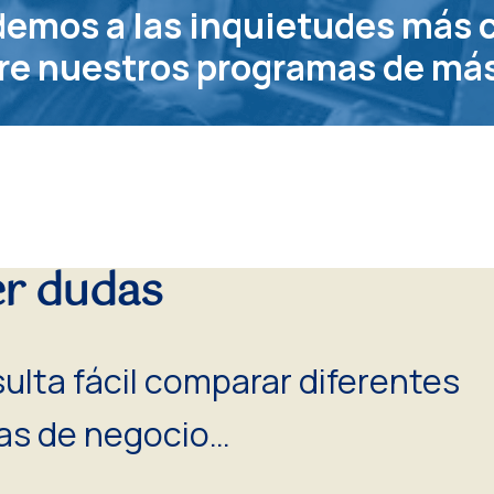
emos a las
inquietudes más
re nuestros programas de más
er dudas
lta fácil comparar diferentes
as de negocio
…