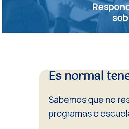
Respond
sob
Es normal ten
Sabemos que no resu
programas o escuel