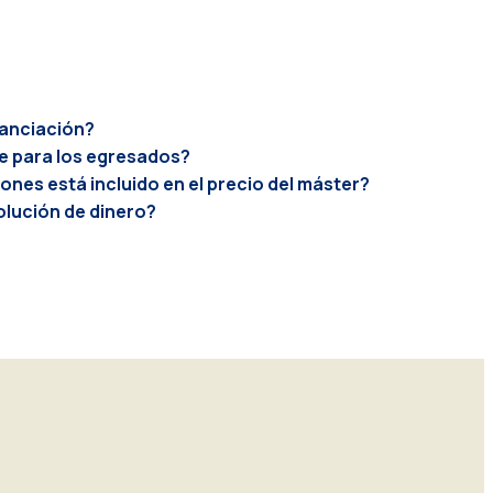
nanciación?
e para los egresados?
iones está incluido en el precio del máster?
volución de dinero?