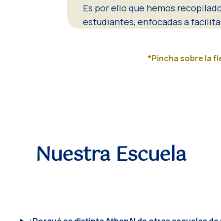
Es por ello que hemos recopilad
estudiantes, enfocadas a facilit
*Pincha sobre la f
Nuestra Escuela
¿Porqué es distinta AthenAI de otras escuelas de