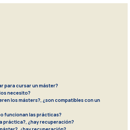
r para cursar un máster?
ios necesito?
eren los másters?, ¿son compatibles con un
o funcionan las prácticas?
a práctica?, ¿hay recuperación?
 máster?, ¿hay recuperación?