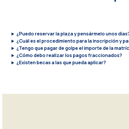
¿Puedo reservar la plaza y pensármelo unos días
¿Cuál es el procedimiento para la inscripción y 
¿Tengo que pagar de golpe el importe de la matrí
¿Cómo debo realizar los pagos fraccionados?
¿Existen becas a las que pueda aplicar?