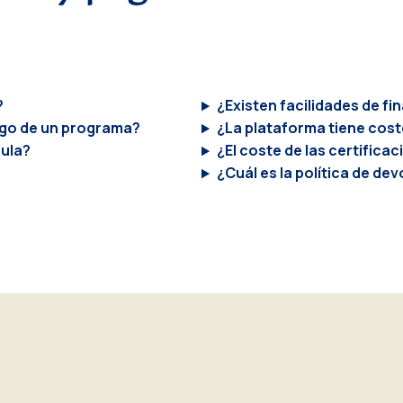
?
¿Existen facilidades de fi
pago de un programa?
¿La plataforma tiene cost
cula?
¿El coste de las certificac
¿Cuál es la política de de