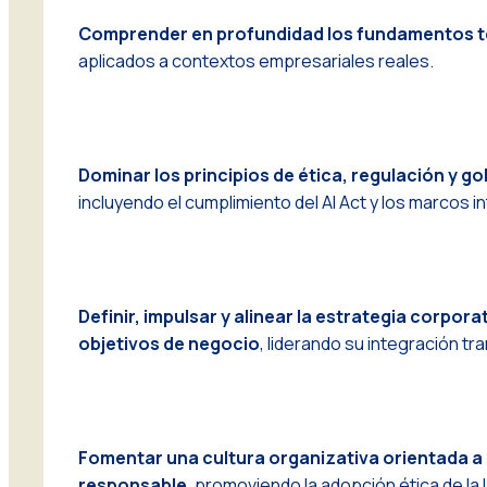
Comprender en profundidad los fundamentos té
aplicados a contextos empresariales reales.
Dominar los principios de ética, regulación y go
incluyendo el cumplimiento del AI Act y los marcos i
Definir, impulsar y alinear la estrategia corporat
objetivos de negocio
, liderando su integración tr
Fomentar una cultura organizativa orientada a 
responsable
, promoviendo la adopción ética de la I