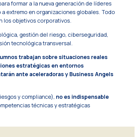
para formar a la nueva generación de líderes
mo a extremo en organizaciones globales. Todo
 los objetivos corporativos.
lógica, gestión del riesgo, ciberseguridad,
ión tecnológica transversal.
lumnos trabajan sobre situaciones reales
isiones estratégicas en entornos
ntarán ante aceleradoras y
Business Angels
riesgos y compliance),
no es indispensable
competencias técnicas y estratégicas