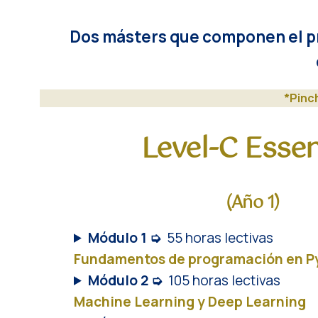
Dos másters que componen el p
*Pinc
Level-C Essen
(Año 1)
Módulo 1 ➭
55 horas lectivas
Fundamentos de programación en P
Módulo 2 ➭
105 horas lectivas
Machine Learning y Deep Learning