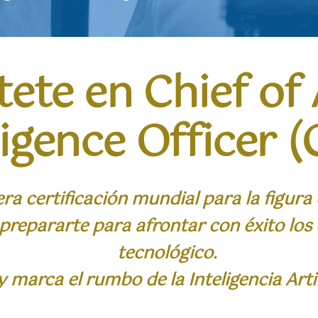
ete en Chief of A
ligence Officer 
a certificación mundial para la figura de
prepararte para afrontar con éxito los 
tecnológico.
va y marca el rumbo de la Inteligencia Ar