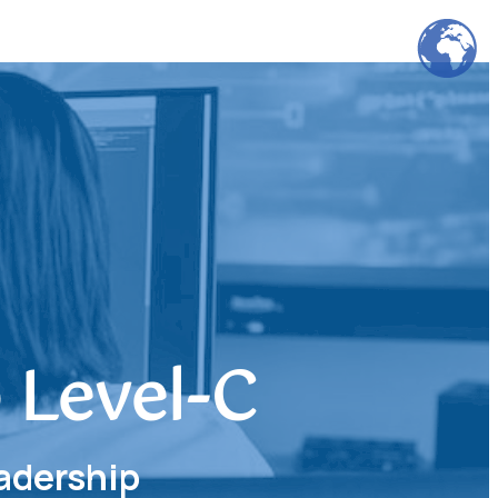
 Level-C
adership