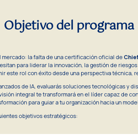
Objetivo del programa
mercado: la falta de una certificación oficial de
Chief
sitan para liderar la innovación, la gestión de riesgos
ir este rol con éxito desde una perspectiva técnica, r
anzados de IA, evaluarás soluciones tecnológicas y d
sión integral te transformará en el líder capaz de con
sformación para guiar a tu organización hacia un mode
uientes objetivos estratégicos: