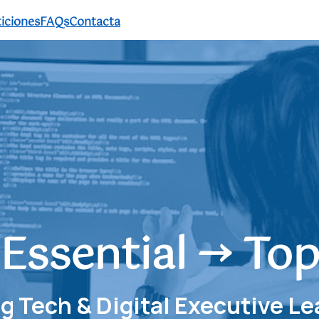
iciones
FAQs
Contacta
 Essential → Top
g Tech & Digital Executive Le