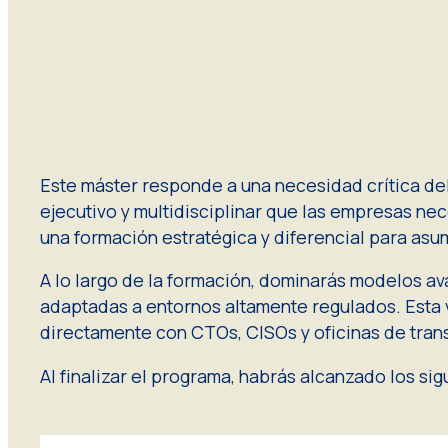
Este máster responde a una necesidad crítica del 
ejecutivo y multidisciplinar que las empresas nece
una formación estratégica y diferencial para asum
A lo largo de la formación, dominarás modelos av
adaptadas a entornos altamente regulados. Esta vi
directamente con CTOs, CISOs y oficinas de tran
Al finalizar el programa, habrás alcanzado los sig