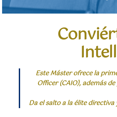
Conviért
Intel
Este Máster ofrece la primer
Officer (CAIO), además de 
Da el salto a la élite directi