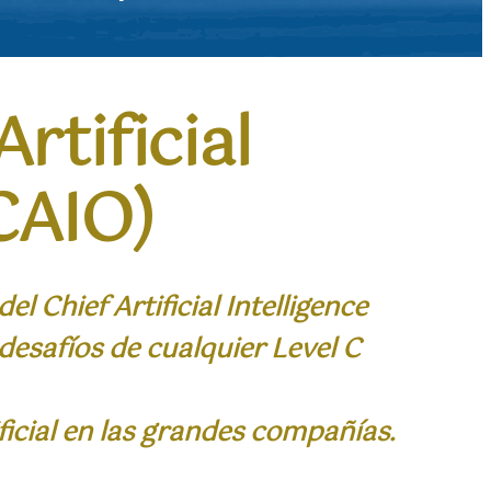
rtificial
(CAIO)
l Chief Artificial Intelligence
desafíos de cualquier Level C
tificial en las grandes compañías.