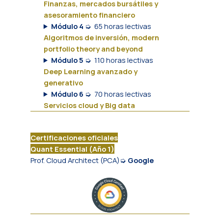
Finanzas, mercados bursátiles y
asesoramiento financiero
Módulo 4
➭
65 horas lectivas
Algoritmos de inversión, modern
portfolio theory and beyond
Módulo 5
➭
110 horas lectivas
Deep Learning avanzado y
generativo
Módulo 6
➭
70 horas lectivas
Servicios cloud y Big data
Certificaciones oficiales
Quant Essential (Año 1)
Prof. Cloud Architect (PCA)➭
Google