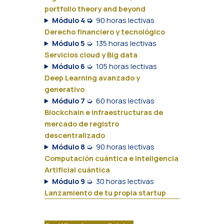
portfolio theory and beyond
Módulo 4 ➭
90 horas lectivas
Derecho financiero y tecnológico
Módulo 5
➭
135 horas lectivas
Servicios cloud y Big data
Módulo 6
➭
105 horas lectivas
Deep Learning avanzado y
generativo
Módulo 7
➭
60 horas lectivas
Blockchain e infraestructuras de
mercado de registro
descentralizado
Módulo 8
➭
90 horas lectivas
Computación cuántica e Inteligencia
Artificial cuántica
Módulo 9
➭
30 horas lectivas
Lanzamiento de tu propia startup