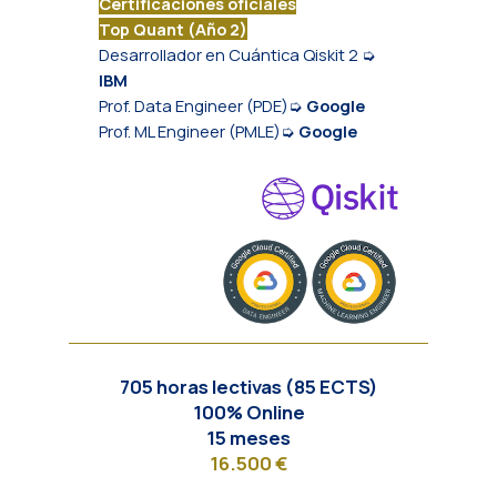
Certificaciones oficiales
Top Quant (Año 2)
Desarrollador en Cuántica Qiskit 2 ➭
IBM
Prof. Data Engineer (PDE)➭
Google
Prof. ML Engineer (PMLE)➭
Google
705 horas lectivas (85 ECTS)
100% Online
15 meses
16.500 €