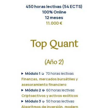
450 horas lectivas (54 ECTS)
100%
Online
12 meses
11.000 €
Top Quant
(Año 2)
Módulo 1
➭
70 horas lectivas
Finanzas, mercados bursátiles y
asesoramiento financiero
Módulo 2 ➭
60 horas lectivas
Criptoactivos y activos exóticos
Módulo 3
➭
50 horas lectivas
Algoritmos de inversión, modern