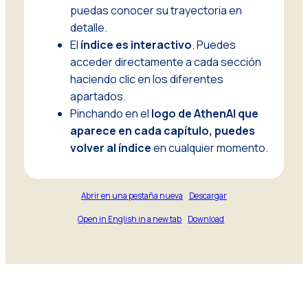
puedas conocer su trayectoria en
detalle.
El
índice es interactivo
. Puedes
acceder directamente a cada sección
haciendo clic en los diferentes
apartados.
Pinchando en el
logo de AthenAI que
aparece en cada capítulo, puedes
volver al índice
en cualquier momento.
Abrir en una pestaña nueva
Descargar
Open in English in a new tab
Download