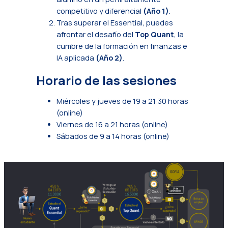
competitivo y diferencial
(Año 1)
.
Tras superar el Essential, puedes
afrontar el desafío del
Top Quant
, la
cumbre de la formación en finanzas e
IA aplicada
(Año 2)
.
Horario de las sesiones
Miércoles y jueves de 19 a 21:30 horas
(online)
Viernes de 16 a 21 horas (online)
Sábados de 9 a 14 horas (online)