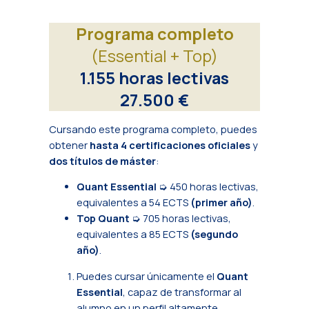
Programa completo
(Essential + Top)
1.155 horas lectivas
27.500 €
Cursando este programa completo, puedes
obtener
hasta 4 certificaciones oficiales
y
dos títulos de máster
:
Quant Essential
➭ 450 horas lectivas,
equivalentes a 54 ECTS
(primer año)
.
Top Quant
➭ 705 horas lectivas,
equivalentes a 85 ECTS
(segundo
año)
.
Puedes cursar únicamente el
Quant
Essential
, capaz de transformar al
alumno en un perfil altamente