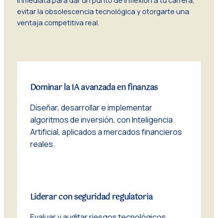
inmediata para dar un punto de inflexión a tu carrera,
evitar la obsolescencia tecnológica y otorgarte una
ventaja competitiva real.
Dominar la IA avanzada en finanzas
Diseñar, desarrollar e implementar
algoritmos de inversión, con Inteligencia
Artificial, aplicados a mercados financieros
reales.
Liderar con seguridad regulatoria
Evaluar y auditar riesgos tecnológicos,