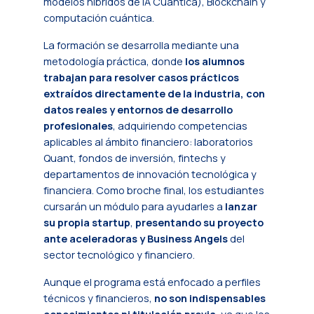
modelos híbridos de IA Cuántica), Blockchain y
computación cuántica.
La formación se desarrolla mediante una
metodología práctica, donde
los alumnos
trabajan para resolver casos prácticos
extraídos directamente de la industria, con
datos reales y entornos de desarrollo
profesionales
, adquiriendo competencias
aplicables al ámbito financiero: laboratorios
Quant, fondos de inversión, fintechs y
departamentos de innovación tecnológica y
financiera. Como broche final, los estudiantes
cursarán un módulo para ayudarles a
lanzar
su propia
startup
,
presentando su proyecto
ante aceleradoras y
Business Angels
del
sector tecnológico y financiero.
Aunque el programa está enfocado a perfiles
técnicos y financieros,
no son indispensables