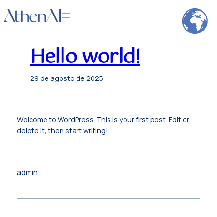
Saltar
al
contenido
Hello world!
29 de agosto de 2025
Welcome to WordPress. This is your first post. Edit or
delete it, then start writing!
admin