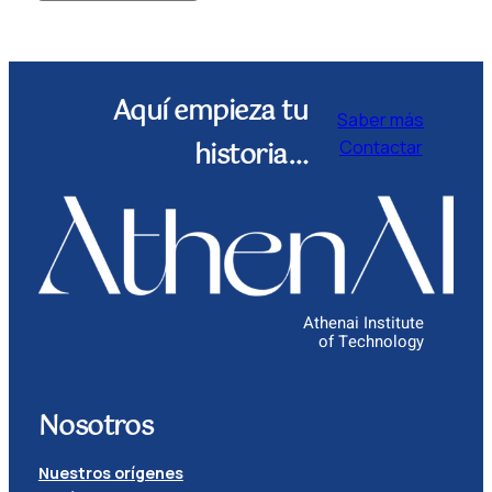
Aquí empieza tu
Saber más
historia…
Contactar
Athenai Institute
of Technology
Nosotros
Nuestros orígenes